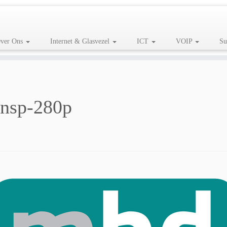
ver Ons
Internet & Glasvezel
ICT
VOIP
Su
ansp-280p